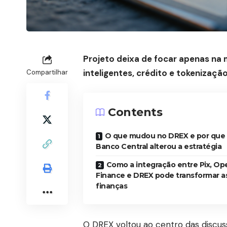
Projeto deixa de focar apenas na 
inteligentes, crédito e tokenização
Compartilhar
Contents
O que mudou no DREX e por que
Banco Central alterou a estratégia
Como a integração entre Pix, Op
Finance e DREX pode transformar a
finanças
O DREX voltou ao centro das discus