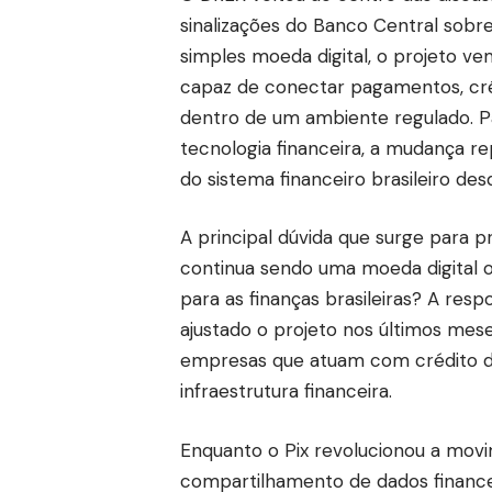
sinalizações do Banco Central sobre
simples moeda digital, o projeto v
capaz de conectar pagamentos, créd
dentro de um ambiente regulado. Pa
tecnologia financeira, a mudança 
do sistema financeiro brasileiro de
A principal dúvida que surge para pr
continua sendo uma moeda digital 
para as finanças brasileiras? A res
ajustado o projeto nos últimos mes
empresas que atuam com crédito dig
infraestrutura financeira.
Enquanto o Pix revolucionou a mov
compartilhamento de dados finance