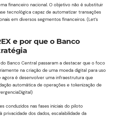
ema financeiro nacional. O objetivo não é substituir
ase tecnológica capaz de automatizar transações
onais em diversos segmentos financeiros. (
Let’s
EX e por que o Banco
tratégia
 do Banco Central passaram a destacar que o foco
riamente na criação de uma moeda digital para uso
e agora é desenvolver uma infraestrutura que
uidação automática de operações e tokenização de
ergenciaDigital
)
 conduzidos nas fases iniciais do piloto
à privacidade dos dados, escalabilidade da