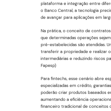
plataforma e integração entre difer
o Banco Central, a tecnologia preci
de avançar para aplicações em larga
Na prática, o conceito de contrato
que determinadas operações sejam
pré-estabelecidas são atendidas. 
transferir a propriedade e realiza
intermediárias e reduzindo riscos 
Fapesp
)
Para fintechs, esse cenário abre 
especializadas em crédito, garantias 
poderão criar produtos baseados e
aumentando a eficiência operacio
financeiro tradicional de conceitos