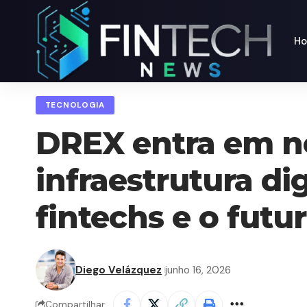
H
TECNOLOGIA
DREX entra em no
infraestrutura di
fintechs e o futu
Diego Velázquez
junho 16, 2026
Compartilhar