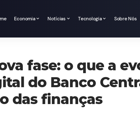
ome
Economia
Notícias
Tecnologia
Sobre Nós
va fase: o que a ev
gital do Banco Centr
ro das finanças