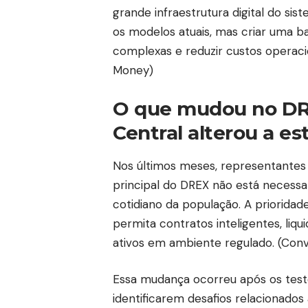
grande infraestrutura digital do sist
os modelos atuais, mas criar uma b
complexas e reduzir custos operaci
Money
)
O que mudou no DR
Central alterou a es
Nos últimos meses, representantes
principal do DREX não está necessa
cotidiano da população. A prioridad
permita contratos inteligentes, liq
ativos em ambiente regulado. (
Conv
Essa mudança ocorreu após os testes
identificarem desafios relacionados 