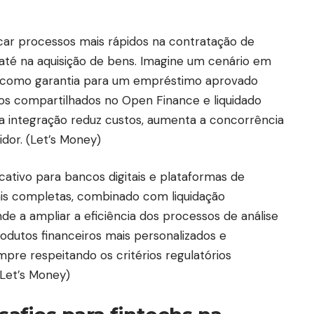
ificar processos mais rápidos na contratação de
 e até na aquisição de bens. Imagine um cenário em
o como garantia para um empréstimo aprovado
s compartilhados no Open Finance e liquidado
ssa integração reduz custos, aumenta a concorrência
dor. (
Let’s Money
)
ativo para bancos digitais e plataformas de
ais completas, combinado com liquidação
nde a ampliar a eficiência dos processos de análise
rodutos financeiros mais personalizados e
pre respeitando os critérios regulatórios
Let’s Money
)