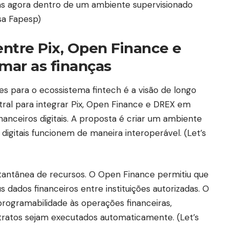
mas agora dentro de um ambiente supervisionado
sa Fapesp
)
ntre Pix, Open Finance e
mar as finanças
s para o ecossistema fintech é a visão de longo
ral para integrar Pix, Open Finance e DREX em
inanceiros digitais. A proposta é criar um ambiente
digitais funcionem de maneira interoperável. (
Let’s
nstantânea de recursos. O Open Finance permitiu que
dados financeiros entre instituições autorizadas. O
programabilidade às operações financeiras,
ontratos sejam executados automaticamente. (
Let’s