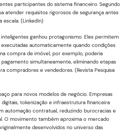
entes participantes do sistema financeiro. Segundo
sa atender requisitos rigorosos de segurança antes
 escala. (
LinkedIn
)
s inteligentes ganhou protagonismo. Eles permitem
 executadas automaticamente quando condições
Uma compra de imóvel, por exemplo, poderia
r o pagamento simultaneamente, eliminando etapas
para compradores e vendedores. (
Revista Pesquisa
espaço para novos modelos de negócio. Empresas
digitais, tokenização e infraestrutura financeira
m automação contratual, reduzindo burocracias e
nal. O movimento também aproxima o mercado
 originalmente desenvolvidos no universo das