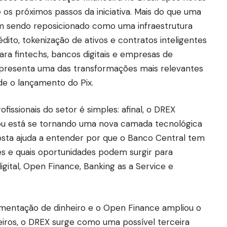
 os próximos passos da iniciativa. Mais do que uma
em sendo reposicionado como uma infraestrutura
ito, tokenização de ativos e contratos inteligentes
ra fintechs, bancos digitais e empresas de
representa uma das transformações mais relevantes
sde o lançamento do Pix.
ofissionais do setor é simples: afinal, o DREX
ou está se tornando uma nova camada tecnológica
posta ajuda a entender por que o Banco Central tem
es e quais oportunidades podem surgir para
ital, Open Finance, Banking as a Service e
imentação de dinheiro e o Open Finance ampliou o
iros, o DREX surge como uma possível terceira