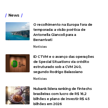
News
O recolhimento na Europa fora de
temporada: a visão poética de
Antonella Giancoli para a
Benarrivati
Notícias
ID CTVM e o avanço das operações
de Special Situations via crédito
estruturado sob a CVM 240,
segundo Rodrigo Balassiano
Notícias
Nubank lidera ranking de fintechs
brasileiras com lucro de R$ 16,2
bilhões e plano de investir R$ 45
bilhões em 2026