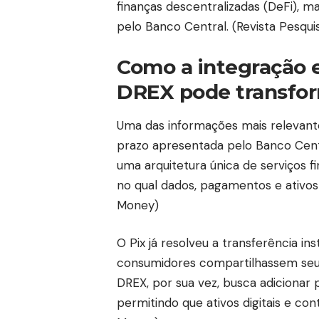
finanças descentralizadas (DeFi), 
pelo Banco Central. (
Revista Pesqui
Como a integração e
DREX pode transfor
Uma das informações mais relevante
prazo apresentada pelo Banco Cent
uma arquitetura única de serviços f
no qual dados, pagamentos e ativos 
Money
)
O Pix já resolveu a transferência i
consumidores compartilhassem seus 
DREX, por sua vez, busca adicionar 
permitindo que ativos digitais e c