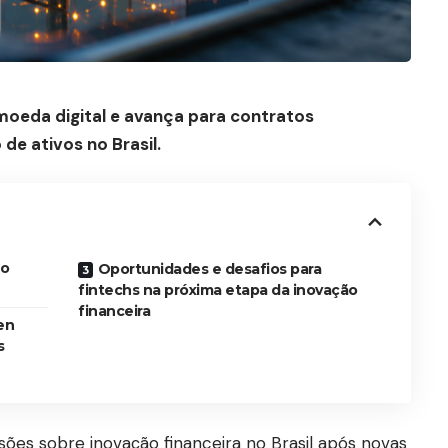
moeda digital e avança para contratos
 de ativos no Brasil.
 o
Oportunidades e desafios para
fintechs na próxima etapa da inovação
financeira
en
s
sões sobre inovação financeira no Brasil após novas