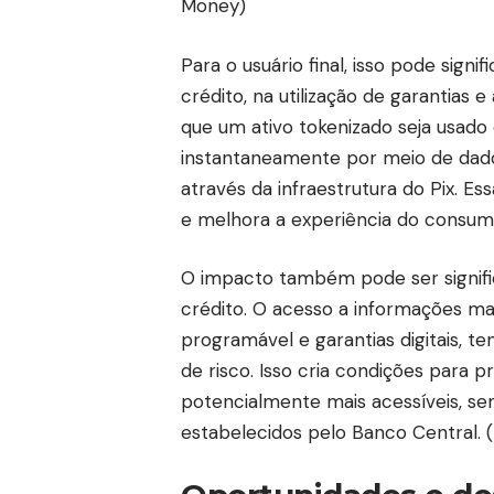
Money
)
Para o usuário final, isso pode sign
crédito, na utilização de garantias
que um ativo tokenizado seja usad
instantaneamente por meio de dado
através da infraestrutura do Pix. E
e melhora a experiência do consumi
O impacto também pode ser signific
crédito. O acesso a informações m
programável e garantias digitais, te
de risco. Isso cria condições para p
potencialmente mais acessíveis, sem
estabelecidos pelo Banco Central. (