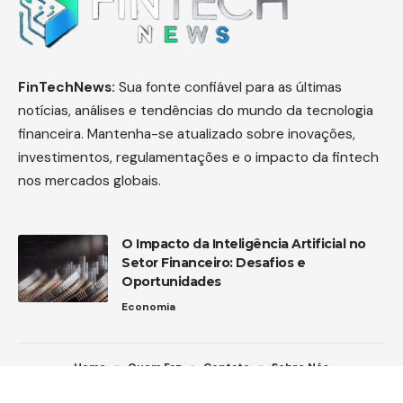
FinTechNews:
Sua fonte confiável para as últimas
notícias, análises e tendências do mundo da tecnologia
financeira. Mantenha-se atualizado sobre inovações,
investimentos, regulamentações e o impacto da fintech
nos mercados globais.
O Impacto da Inteligência Artificial no
Setor Financeiro: Desafios e
Oportunidades
Economia
Home
Quem Faz
Contato
Sobre Nós
FinTech News -
contato@fintechnews.com.br
-