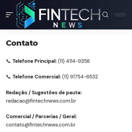
Contato
📞
Telefone Principal:
(11) 4114-9358
📞
Telefone Comercial:
(11) 91754-6532
Redação / Sugestões de pauta:
redacao@fintechnews.com.br
Comercial / Parcerias / Geral:
contato@fintechnews.com.br