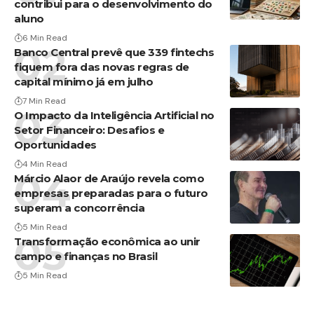
contribui para o desenvolvimento do
aluno
6 Min Read
Banco Central prevê que 339 fintechs
fiquem fora das novas regras de
capital mínimo já em julho
7 Min Read
O Impacto da Inteligência Artificial no
Setor Financeiro: Desafios e
Oportunidades
4 Min Read
Márcio Alaor de Araújo revela como
empresas preparadas para o futuro
superam a concorrência
5 Min Read
Transformação econômica ao unir
campo e finanças no Brasil
5 Min Read