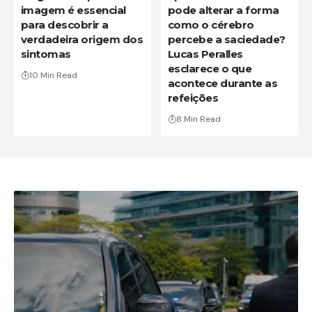
imagem é essencial
pode alterar a forma
para descobrir a
como o cérebro
verdadeira origem dos
percebe a saciedade?
sintomas
Lucas Peralles
esclarece o que
10 Min Read
acontece durante as
refeições
8 Min Read