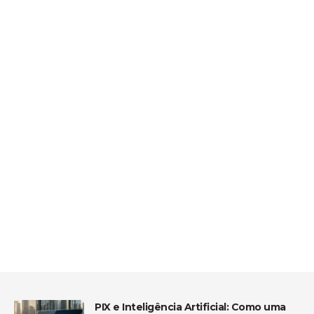
PIX e Inteligência Artificial: Como uma