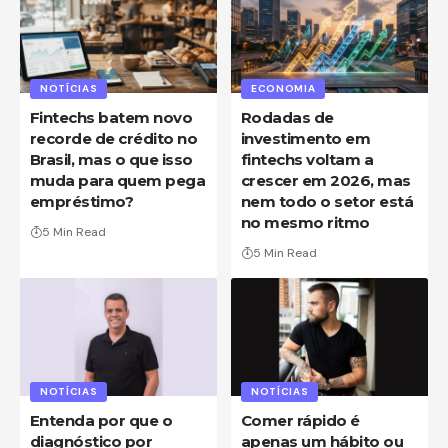
NOTÍCIAS
ECONOMIA
Fintechs batem novo
Rodadas de
recorde de crédito no
investimento em
Brasil, mas o que isso
fintechs voltam a
muda para quem pega
crescer em 2026, mas
empréstimo?
nem todo o setor está
no mesmo ritmo
5 Min Read
5 Min Read
NOTÍCIAS
NOTÍCIAS
Entenda por que o
Comer rápido é
diagnóstico por
apenas um hábito ou