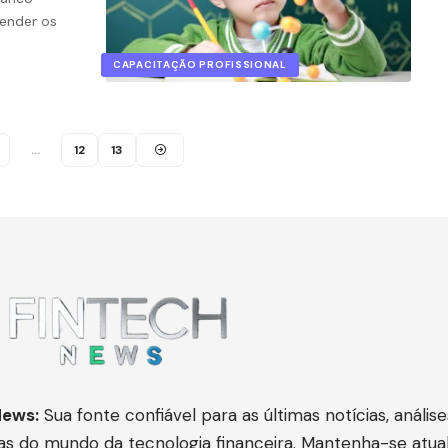
ender os
CAPACITAÇÃO PROFISSIONAL
…
12
13
News:
Sua fonte confiável para as últimas notícias, análise
as do mundo da tecnologia financeira. Mantenha-se atua