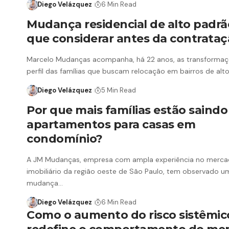
Diego Velázquez
6 Min Read
Mudança residencial de alto padrã
que considerar antes da contrataç
Marcelo Mudanças acompanha, há 22 anos, as transformaç
perfil das famílias que buscam relocação em bairros de al
Diego Velázquez
5 Min Read
Por que mais famílias estão saindo
apartamentos para casas em
condomínio?
A JM Mudanças, empresa com ampla experiência no merc
imobiliário da região oeste de São Paulo, tem observado u
mudança…
Diego Velázquez
6 Min Read
Como o aumento do risco sistêmic