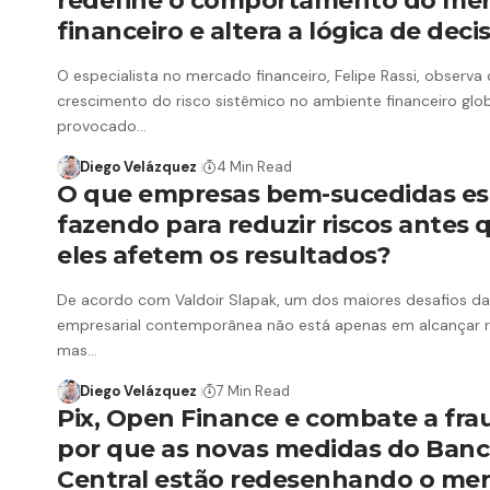
redefine o comportamento do me
financeiro e altera a lógica de deci
O especialista no mercado financeiro, Felipe Rassi, observa
crescimento do risco sistêmico no ambiente financeiro glo
provocado…
Diego Velázquez
4 Min Read
O que empresas bem-sucedidas es
fazendo para reduzir riscos antes 
eles afetem os resultados?
De acordo com Valdoir Slapak, um dos maiores desafios d
empresarial contemporânea não está apenas em alcançar r
mas…
Diego Velázquez
7 Min Read
Pix, Open Finance e combate a fra
por que as novas medidas do Ban
Central estão redesenhando o me