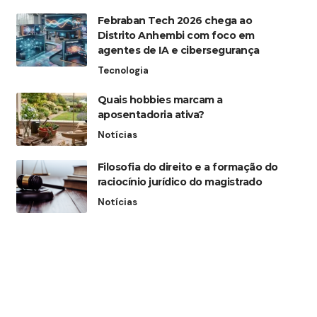
Febraban Tech 2026 chega ao
Distrito Anhembi com foco em
agentes de IA e cibersegurança
Tecnologia
Quais hobbies marcam a
aposentadoria ativa?
Notícias
Filosofia do direito e a formação do
raciocínio jurídico do magistrado
Notícias