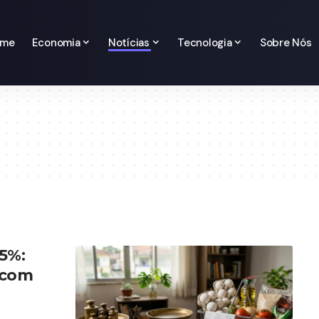
ome
Economia
Notícias
Tecnologia
Sobre Nós
 5%:
 com