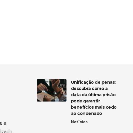
Unificação de penas:
descubra como a
data da última prisão
pode garantir
benefícios mais cedo
ao condenado
Notícias
s e
lizado