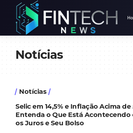
H
Notícias
Notícias
Selic em 14,5% e Inflação Acima de
Entenda o Que Está Acontecendo
os Juros e Seu Bolso