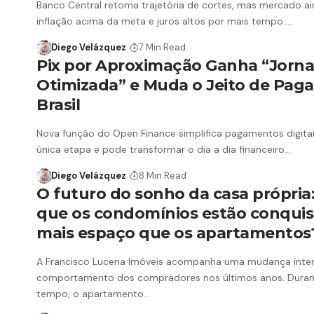
Banco Central retoma trajetória de cortes, mas mercado ai
inflação acima da meta e juros altos por mais tempo.…
Diego Velázquez
7 Min Read
Pix por Aproximação Ganha “Jorn
Otimizada” e Muda o Jeito de Paga
Brasil
Nova função do Open Finance simplifica pagamentos digit
única etapa e pode transformar o dia a dia financeiro…
Diego Velázquez
8 Min Read
O futuro do sonho da casa própria:
que os condomínios estão conqui
mais espaço que os apartamentos
A Francisco Lucena Imóveis acompanha uma mudança inte
comportamento dos compradores nos últimos anos. Duran
tempo, o apartamento…