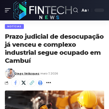
Aa
Font
Resizer
NOTÍCIAS
Prazo judicial de desocupação
já venceu e complexo
industrial segue ocupado em
Cambuí
Diego Velázquez
maio 7, 2026