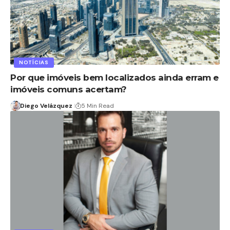
NOTÍCIAS
Por que imóveis bem localizados ainda erram e
imóveis comuns acertam?
Diego Velázquez
5 Min Read