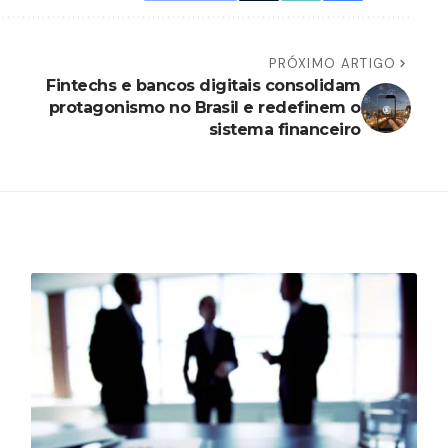
PRÓXIMO ARTIGO
Fintechs e bancos digitais consolidam
protagonismo no Brasil e redefinem o
sistema financeiro