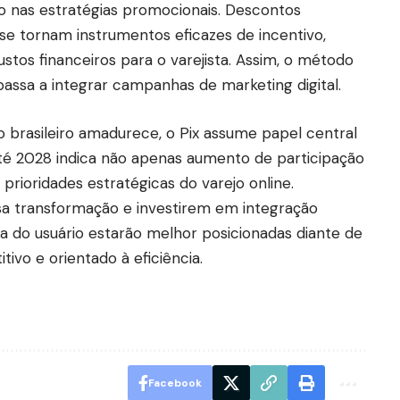
 nas estratégias promocionais. Descontos
se tornam instrumentos eficazes de incentivo,
tos financeiros para o varejista. Assim, o método
passa a integrar campanhas de marketing digital.
 brasileiro amadurece, o Pix assume papel central
té 2028 indica não apenas aumento de participação
prioridades estratégicas do varejo online.
 transformação e investirem em integração
ia do usuário estarão melhor posicionadas diante de
vo e orientado à eficiência.
Facebook