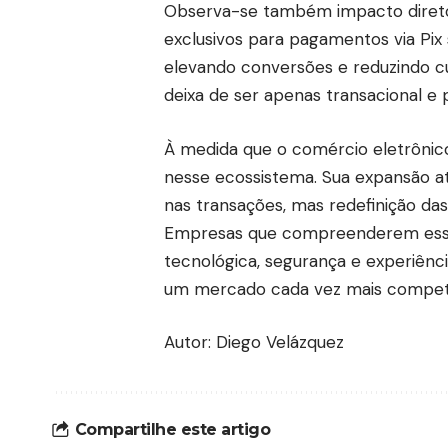
Observa-se também impacto direto
exclusivos para pagamentos via Pix 
elevando conversões e reduzindo cus
deixa de ser apenas transacional e 
À medida que o comércio eletrônico
nesse ecossistema. Sua expansão a
nas transações, mas redefinição das 
Empresas que compreenderem essa
tecnológica, segurança e experiênc
um mercado cada vez mais competiti
Autor: Diego Velázquez
Compartilhe este artigo