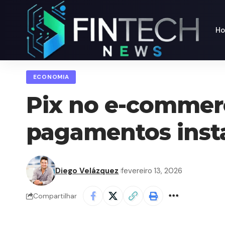
H
ECONOMIA
Pix no e-commerc
pagamentos insta
Diego Velázquez
fevereiro 13, 2026
Compartilhar