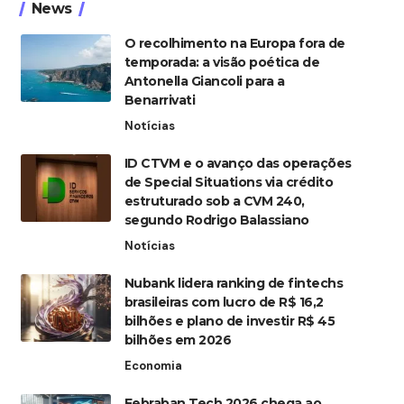
News
O recolhimento na Europa fora de
temporada: a visão poética de
Antonella Giancoli para a
Benarrivati
Notícias
ID CTVM e o avanço das operações
de Special Situations via crédito
estruturado sob a CVM 240,
segundo Rodrigo Balassiano
Notícias
Nubank lidera ranking de fintechs
brasileiras com lucro de R$ 16,2
bilhões e plano de investir R$ 45
bilhões em 2026
Economia
Febraban Tech 2026 chega ao