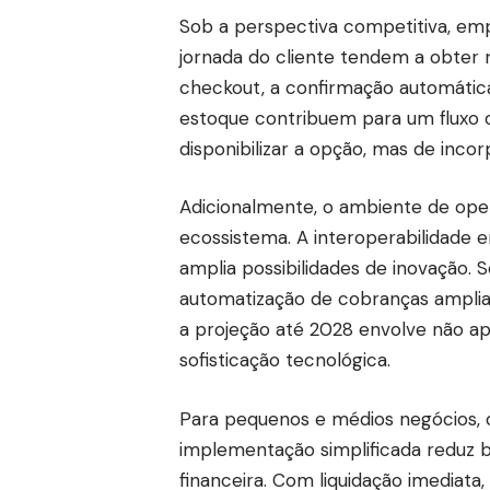
Sob a perspectiva competitiva, em
jornada do cliente tendem a obter m
checkout, a confirmação automátic
estoque contribuem para um fluxo o
disponibilizar a opção, mas de inco
Adicionalmente, o ambiente de open
ecossistema. A interoperabilidade en
amplia possibilidades de inovação.
automatização de cobranças amplia
a projeção até 2028 envolve não a
sofisticação tecnológica.
Para pequenos e médios negócios, o
implementação simplificada reduz 
financeira. Com liquidação imediata, 