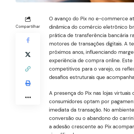
O avanço do Pix no e-commerce at
dinâmica do comércio eletrônico b
Compartilhar
prática de transferência bancária 
motores de transações digitais. A 
próximos anos, influenciando margen
experiência de compra online. Este
competitivos para o varejo, os re
desafios estruturais que acompanh
A presença do Pix nas lojas virtuai
consumidores optam por pagamentos
imediata da transação. No ambiente
conversão ou o abandono do carrinho
a adesão crescente ao Pix acompa