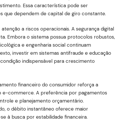
timento. Essa característica pode ser
 que dependem de capital de giro constante.
tenção a riscos operacionais. A segurança digital
a. Embora o sistema possua protocolos robustos,
icológica e engenharia social continuam
xto, investir em sistemas antifraude e educação
 condição indispensável para crescimento
mento financeiro do consumidor reforça a
 no e-commerce. A preferência por pagamentos
ontrole e planejamento orçamentário.
o, o débito instantâneo oferece maior
-se à busca por estabilidade financeira.