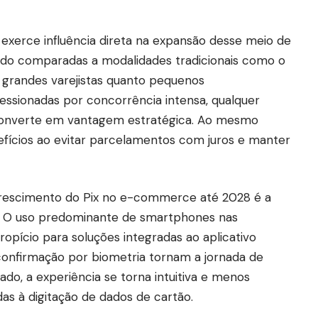
 exerce influência direta na expansão desse meio de
ndo comparadas a modalidades tradicionais como o
 grandes varejistas quanto pequenos
sionadas por concorrência intensa, qualquer
 converte em vantagem estratégica. Ao mesmo
ícios ao evitar parcelamentos com juros e manter
crescimento do Pix no e-commerce até 2028 é a
 O uso predominante de smartphones nas
opício para soluções integradas ao aplicativo
 confirmação por biometria tornam a jornada de
do, a experiência se torna intuitiva e menos
das à digitação de dados de cartão.