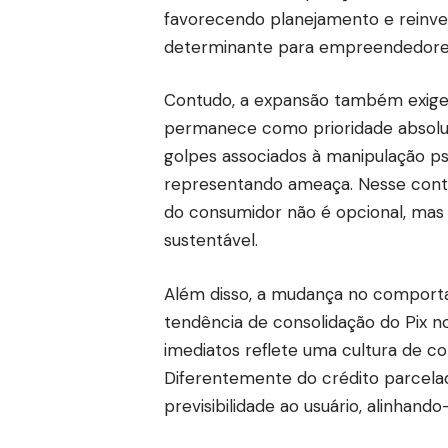
favorecendo planejamento e reinves
determinante para empreendedores
Contudo, a expansão também exige a
permanece como prioridade absolut
golpes associados à manipulação ps
representando ameaça. Nesse conte
do consumidor não é opcional, mas
sustentável.
Além disso, a mudança no comporta
tendência de consolidação do Pix
imediatos reflete uma cultura de c
Diferentemente do crédito parcelad
previsibilidade ao usuário, alinhando