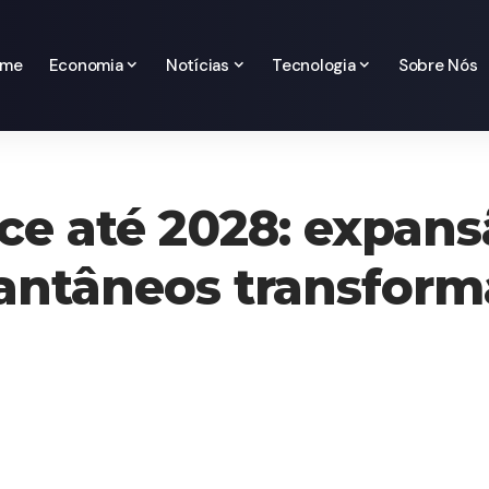
ome
Economia
Notícias
Tecnologia
Sobre Nós
e até 2028: expans
ntâneos transforma