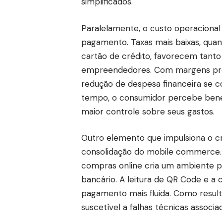
simplificados.
Paralelamente, o custo operacional
pagamento. Taxas mais baixas, qua
cartão de crédito, favorecem tanto
empreendedores. Com margens pres
redução de despesa financeira se
tempo, o consumidor percebe benef
maior controle sobre seus gastos.
Outro elemento que impulsiona o 
consolidação do mobile commerce.
compras online cria um ambiente pr
bancário. A leitura de QR Code e a
pagamento mais fluida. Como resulta
suscetível a falhas técnicas associa