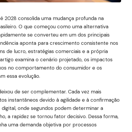
é 2028 consolida uma mudança profunda na
rasileiro. O que começou como uma alternativa
rapidamente se converteu em um dos principais
tendência aponta para crescimento consistente nos
s de lucro, estratégias comerciais e a própria
 artigo examina o cenário projetado, os impactos
flexos no comportamento do consumidor e os
am essa evolução.
s deixou de ser complementar. Cada vez mais
 instantâneos devido à agilidade e à confirmação
 digital, onde segundos podem determinar a
, a rapidez se tornou fator decisivo. Dessa forma,
nha uma demanda objetiva por processos