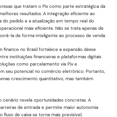
presas que tratam o Pix como parte estratégica da
elhores resultados. A integração eficiente ao
a do pedido e a atualização em tempo real do
peracional mais eficiente. Não se trata apenas de
rporá-la de forma inteligente ao processo de venda.
 finance no Brasil fortalece a expansão desse
tre instituições financeiras e plataformas digitais
 Soluções como parcelamento via Pix e
m seu potencial no comércio eletrônico. Portanto,
penas crescimento quantitativo, mas também
 cenário revela oportunidades concretas. A
barreiras de entrada e permite maior autonomia
o fluxo de caixa se torna mais previsível,